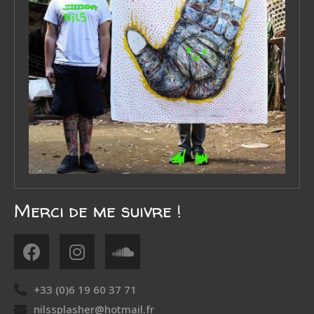
Merci de me suivre !
+33 (0)6 19 60 37 71
nilssplasher@hotmail.fr