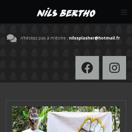
n'hésitez pas à m'écrire :
nilssplasher@hotmail.fr